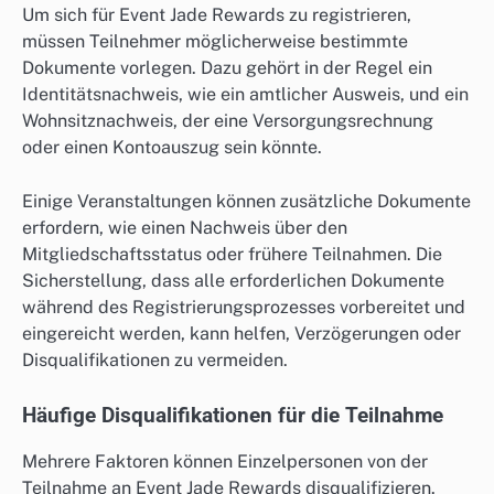
Um sich für Event Jade Rewards zu registrieren,
müssen Teilnehmer möglicherweise bestimmte
Dokumente vorlegen. Dazu gehört in der Regel ein
Identitätsnachweis, wie ein amtlicher Ausweis, und ein
Wohnsitznachweis, der eine Versorgungsrechnung
oder einen Kontoauszug sein könnte.
Einige Veranstaltungen können zusätzliche Dokumente
erfordern, wie einen Nachweis über den
Mitgliedschaftsstatus oder frühere Teilnahmen. Die
Sicherstellung, dass alle erforderlichen Dokumente
während des Registrierungsprozesses vorbereitet und
eingereicht werden, kann helfen, Verzögerungen oder
Disqualifikationen zu vermeiden.
Häufige Disqualifikationen für die Teilnahme
Mehrere Faktoren können Einzelpersonen von der
Teilnahme an Event Jade Rewards disqualifizieren.