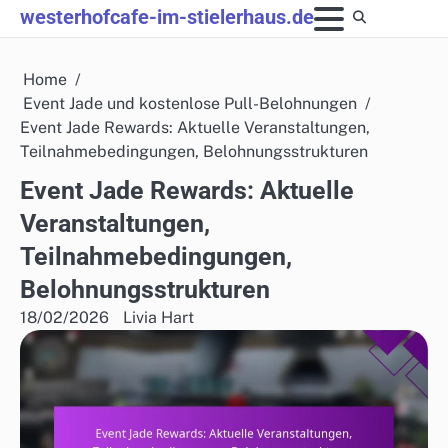
Skip
westerhofcafe-im-stielerhaus.de
to
content
Home
Event Jade und kostenlose Pull-Belohnungen
Event Jade Rewards: Aktuelle Veranstaltungen,
Teilnahmebedingungen, Belohnungsstrukturen
Event Jade Rewards: Aktuelle
Veranstaltungen,
Teilnahmebedingungen,
Belohnungsstrukturen
18/02/2026
Livia Hart