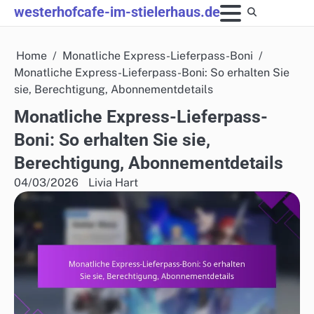
Skip
westerhofcafe-im-stielerhaus.de
to
content
Home
Monatliche Express-Lieferpass-Boni
Monatliche Express-Lieferpass-Boni: So erhalten Sie
sie, Berechtigung, Abonnementdetails
Monatliche Express-Lieferpass-
Boni: So erhalten Sie sie,
Berechtigung, Abonnementdetails
04/03/2026
Livia Hart