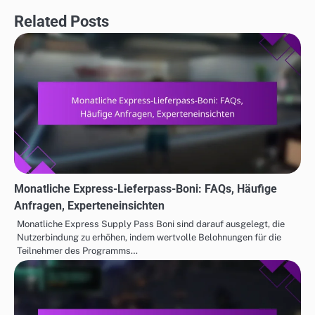
Related Posts
Monatliche Express-Lieferpass-Boni: FAQs, Häufige
Anfragen, Experteneinsichten
Monatliche Express Supply Pass Boni sind darauf ausgelegt, die
Nutzerbindung zu erhöhen, indem wertvolle Belohnungen für die
Teilnehmer des Programms…