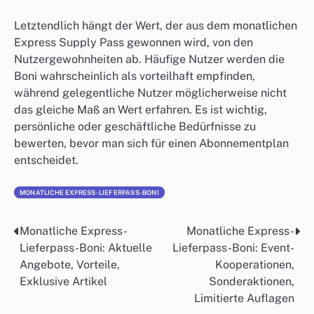
Letztendlich hängt der Wert, der aus dem monatlichen
Express Supply Pass gewonnen wird, von den
Nutzergewohnheiten ab. Häufige Nutzer werden die
Boni wahrscheinlich als vorteilhaft empfinden,
während gelegentliche Nutzer möglicherweise nicht
das gleiche Maß an Wert erfahren. Es ist wichtig,
persönliche oder geschäftliche Bedürfnisse zu
bewerten, bevor man sich für einen Abonnementplan
entscheidet.
MONATLICHE EXPRESS-LIEFERPASS-BONI
Monatliche Express-
Monatliche Express-
Post
Lieferpass-Boni: Aktuelle
Lieferpass-Boni: Event-
navigation
Angebote, Vorteile,
Kooperationen,
Exklusive Artikel
Sonderaktionen,
Limitierte Auflagen