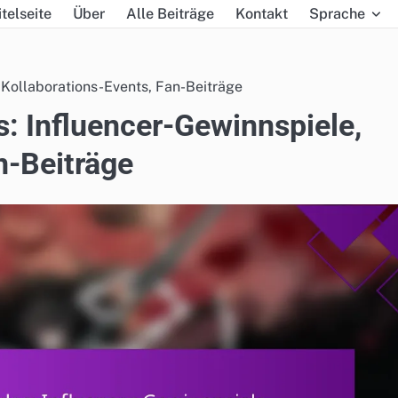
itelseite
Über
Alle Beiträge
Kontakt
Sprache
 Kollaborations-Events, Fan-Beiträge
s: Influencer-Gewinnspiele,
n-Beiträge