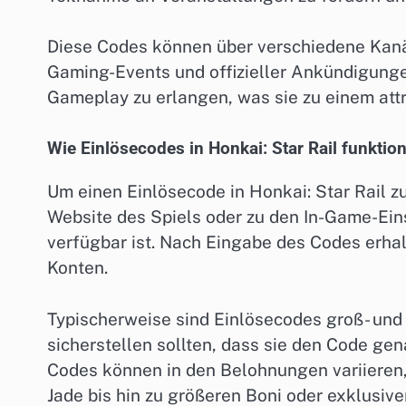
Diese Codes können über verschiedene Kanäle
Gaming-Events und offizieller Ankündigungen
Gameplay zu erlangen, was sie zu einem att
Wie Einlösecodes in Honkai: Star Rail funktio
Um einen Einlösecode in Honkai: Star Rail zu
Website des Spiels oder zu den In-Game-Ein
verfügbar ist. Nach Eingabe des Codes erhalt
Konten.
Typischerweise sind Einlösecodes groß- und 
sicherstellen sollten, dass sie den Code gen
Codes können in den Belohnungen variieren, 
Jade bis hin zu größeren Boni oder exklusi