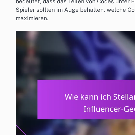
bedeutet, dass das Teilen von Codes unter 
Spieler sollten im Auge behalten, welche Co
maximieren.