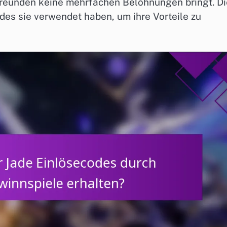
Freunden keine mehrfachen Belohnungen bringt. Di
des sie verwendet haben, um ihre Vorteile zu