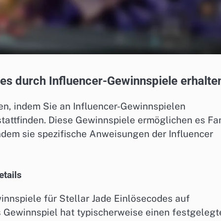
des durch Influencer-Gewinnspiele erhalte
en, indem Sie an Influencer-Gewinnspielen
stattfinden. Diese Gewinnspiele ermöglichen es Fa
ndem sie spezifische Anweisungen der Influencer
tails
innspiele für Stellar Jade Einlösecodes auf
s Gewinnspiel hat typischerweise einen festgelegt