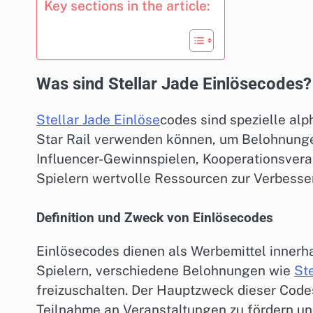
Key sections in the article:
Was sind Stellar Jade Einlösecodes?
Stellar Jade Einlöse
codes sind spezielle alp
Star Rail verwenden können, um Belohnunge
Influencer-Gewinnspielen, Kooperationsvera
Spielern wertvolle Ressourcen zur Verbesser
Definition und Zweck von Einlösecodes
Einlösecodes dienen als Werbemittel innerh
Spielern, verschiedene Belohnungen wie
Ste
freizuschalten. Der Hauptzweck dieser Codes
Teilnahme an Veranstaltungen zu fördern und