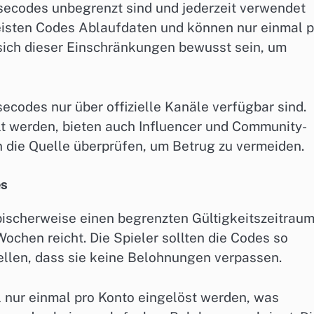
ösecodes unbegrenzt sind und jederzeit verwendet
eisten Codes Ablaufdaten und können nur einmal p
 sich dieser Einschränkungen bewusst sein, um
secodes nur über offizielle Kanäle verfügbar sind.
lt werden, bieten auch Influencer und Community-
en die Quelle überprüfen, um Betrug zu vermeiden.
es
pischerweise einen begrenzten Gültigkeitszeitraum
ochen reicht. Die Spieler sollten die Codes so
ellen, dass sie keine Belohnungen verpassen.
l nur einmal pro Konto eingelöst werden, was