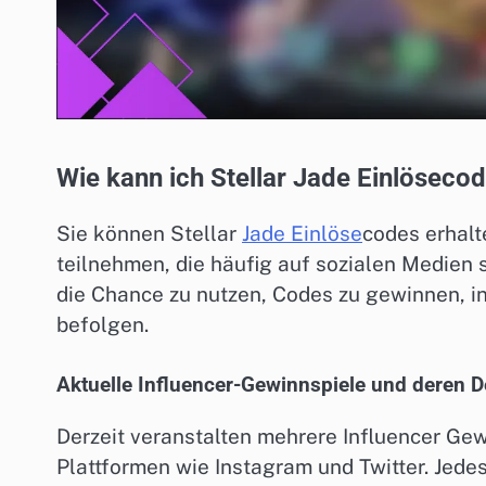
Wie kann ich Stellar Jade Einlöseco
Sie können Stellar
Jade Einlöse
codes erhalt
teilnehmen, die häufig auf sozialen Medien 
die Chance zu nutzen, Codes zu gewinnen, i
befolgen.
Aktuelle Influencer-Gewinnspiele und deren De
Derzeit veranstalten mehrere Influencer Gew
Plattformen wie Instagram und Twitter. Jede