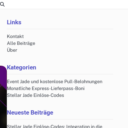
Links
Kontakt
Alle Beiträge
Über
Kategorien
Event Jade und kostenlose Pull-Belohnungen
Monatliche Express-Lieferpass-Boni
Stellar Jade Einlöse-Codes
Neueste Beiträge
Stellar Jade Einlöse-Codes: Integration in die