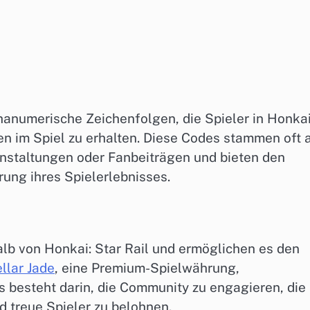
hanumerische Zeichenfolgen, die Spieler in Honkai
n im Spiel zu erhalten. Diese Codes stammen oft 
nstaltungen oder Fanbeiträgen und bieten den
ung ihres Spielerlebnisses.
alb von Honkai: Star Rail und ermöglichen es den
llar Jade
, eine Premium-Spielwährung,
 besteht darin, die Community zu engagieren, die
 treue Spieler zu belohnen.