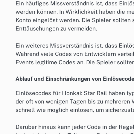
Ein häufiges Missverständnis ist, dass Einl
werden können. In Wirklichkeit haben die m
Konto eingelöst werden. Die Spieler sollten
Enttäuschungen zu vermeiden.
Ein weiteres Missverständnis ist, dass Einlö
Während viele Codes von Entwicklern vertei
Events legitime Codes an. Die Spieler sollt
Ablauf und Einschränkungen von Einlösecod
Einlösecodes für Honkai: Star Rail haben ty
der oft von wenigen Tagen bis zu mehreren W
schnell wie möglich einlösen, um sicherzust
Darüber hinaus kann jeder Code in der Rege